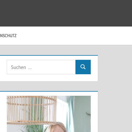
ENSCHUTZ
Suchen
Suchen
nach: