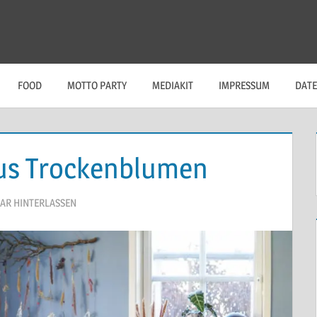
FOOD
MOTTO PARTY
MEDIAKIT
IMPRESSUM
DAT
us Trockenblumen
R HINTERLASSEN