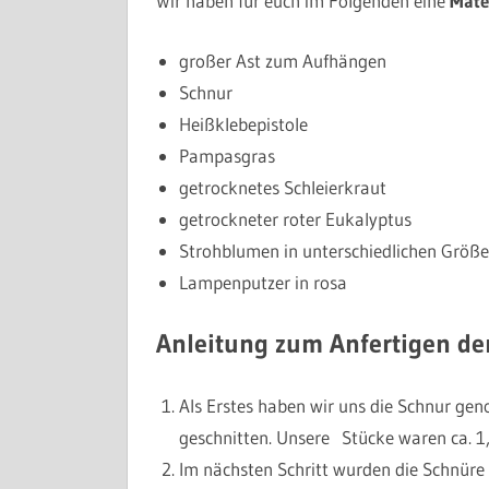
Wir haben für euch im Folgenden eine
Mater
großer Ast zum Aufhängen
Schnur
Heißklebepistole
Pampasgras
getrocknetes Schleierkraut
getrockneter roter Eukalyptus
Strohblumen in unterschiedlichen Größ
Lampenputzer in rosa
Anleitung zum Anfertigen de
Als Erstes haben wir uns die Schnur ge
geschnitten. Unsere Stücke waren ca. 1
Im nächsten Schritt wurden die Schnüre