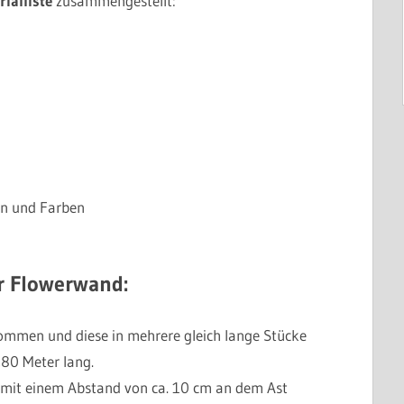
ialliste
zusammengestellt:
en und Farben
r Flowerwand:
nommen und diese in mehrere gleich lange Stücke
,80 Meter lang.
 mit einem Abstand von ca. 10 cm an dem Ast