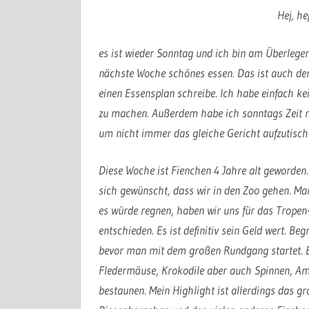
Hej, he
es ist wieder Sonntag und ich bin am Überlegen
nächste Woche schönes essen. Das ist auch de
einen Essensplan schreibe. Ich habe einfach k
zu machen. Außerdem habe ich sonntags Zeit 
um nicht immer das gleiche Gericht aufzutisc
Diese Woche ist Fienchen 4 Jahre alt geworden.
sich gewünscht, dass wir in den Zoo gehen. M
es würde regnen, haben wir uns für das Trop
entschieden. Es ist definitiv sein Geld wert. B
bevor man mit dem großen Rundgang startet. E
Fledermäuse, Krokodile aber auch Spinnen, A
bestaunen. Mein Highlight ist allerdings das g