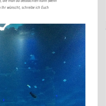
n, die man da beobachten kann (wenn
n Ihr wünscht, schreibe ich Euch