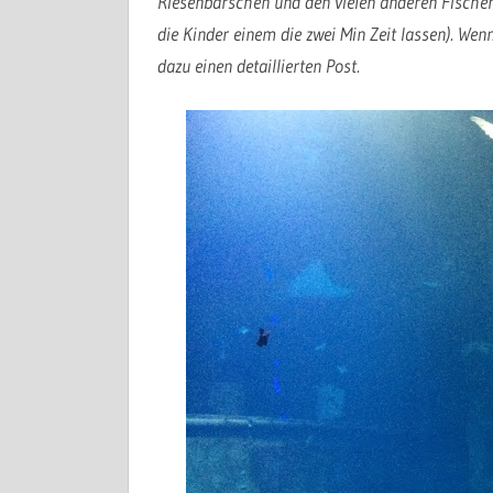
Riesenbarschen und den vielen anderen Fische
die Kinder einem die zwei Min Zeit lassen). Wen
dazu einen detaillierten Post.