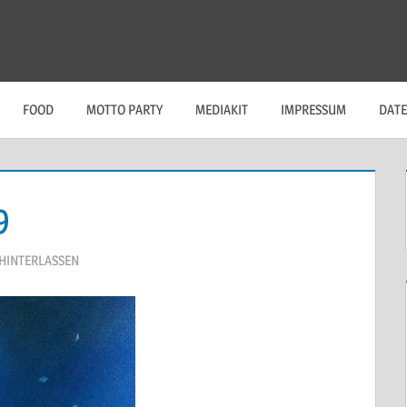
FOOD
MOTTO PARTY
MEDIAKIT
IMPRESSUM
DAT
9
HINTERLASSEN