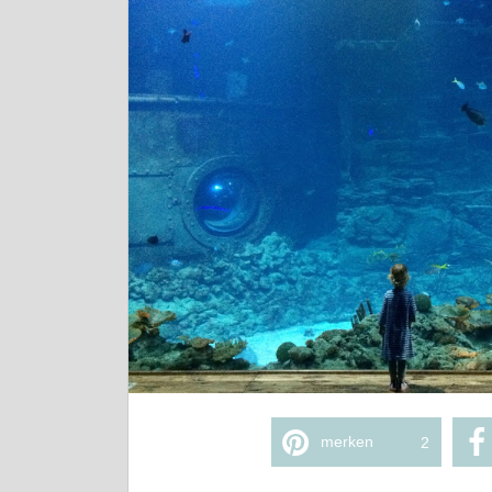
merken
2