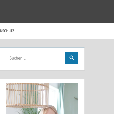
ENSCHUTZ
Suchen
Suchen
nach: