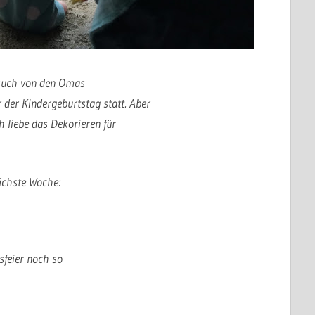
such von den Omas
 der Kindergeburtstag statt. Aber
h liebe das Dekorieren für
ächste Woche:
sfeier noch so