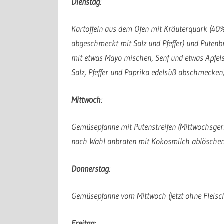
Dienstag
:
Kartoffeln aus dem Ofen mit Kräuterquark (40
abgeschmeckt mit Salz und Pfeffer) und Putenbr
mit etwas Mayo mischen, Senf und etwas Apfels
Salz, Pfeffer und Paprika edelsüß abschmecken
Mittwoch
:
Gemüsepfanne mit Putenstreifen (Mittwochsge
nach Wahl anbraten mit Kokosmilch ablösche
Donnerstag
:
Gemüsepfanne vom Mittwoch (jetzt ohne Fleisc
Freitag
: