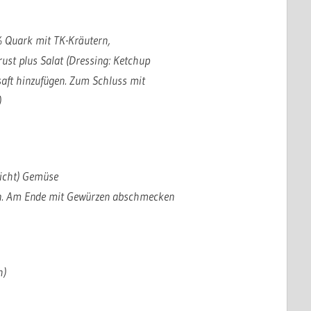
% Quark mit TK-Kräutern,
ust plus Salat (Dressing: Ketchup
aft hinzufügen. Zum Schluss mit
)
richt) Gemüse
n. Am Ende mit Gewürzen abschmecken
h)