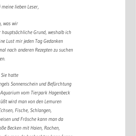
j meine lieben Leser,
, was wir
r hauptsächliche Grund, weshalb ich
eine Lust mir jeden Tag Gedanken
mal nach anderen Rezepten zu suchen
hen.
 Sie hatte
angels Sonnenschein und Befürchtung
en-Aquarium vom Tierpark Hagenbeck
egrüßt wird man von den Lemuren
chsen, Fische, Schlangen,
meisen und Frösche kann man da
roße Becken mit Haien, Rochen,