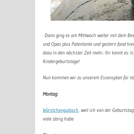
Dann ging es am Mittwoch weiter mit dem Be
und Opas plus Patentante und gestern fand hier
dazu in den nächster Zeit mehr. Ihr kennt es: Ic
Kindergeburtstage!
Nun kommen wir zu unserem Essensplan für n
Montag
:
Würstchengulasch
, weil ich von der Geburtstag
viele übrig habe