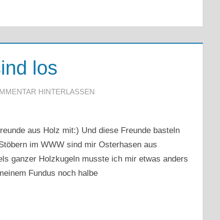
ind los
MMENTAR HINTERLASSEN
reunde aus Holz mit:) Und diese Freunde basteln
m Stöbern im WWW sind mir Osterhasen aus
els ganzer Holzkugeln musste ich mir etwas anders
n meinem Fundus noch halbe