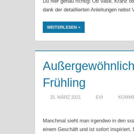
Du hier genau richtig! Ob Vase, Kranz o
dank der detaillierten Anleitungen nebst 
WEITERLESEN
Außergewöhnlich
Frühling
25. MÄRZ 2021
EVI
KOMME
Manchmal sieht man irgendwo in den sozi
einem Geschäft und ist sofort inspiriert