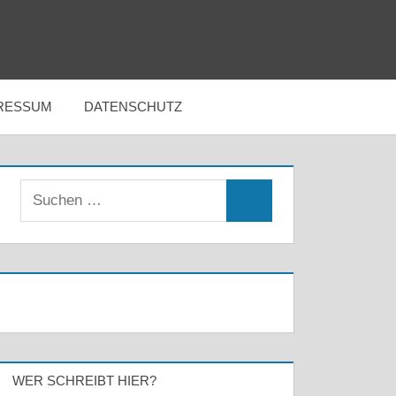
RESSUM
DATENSCHUTZ
Suchen
Suchen
nach:
WER SCHREIBT HIER?