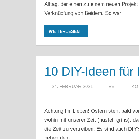
Alltag, der einen zu einem neuen Projekt 
Verknüpfung von Beidem. So war
WEITERLESEN
10 DIY-Ideen für
24. FEBRUAR 2021
EVI
KO
Achtung Ihr Lieben! Ostern steht bald vor
wohin mit unserer Zeit (hüstel, grins), d
die Zeit zu vertreiben. Es sind auch DIY
neben dem