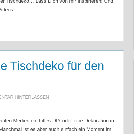
der Tischdeko… Lass Dich von mir inspirieren! Und
Videos
e Tischdeko für den
NTAR HINTERLASSEN
alen Medien ein tolles DIY oder eine Dekoration in
. Manchmal ist es aber auch einfach ein Moment im