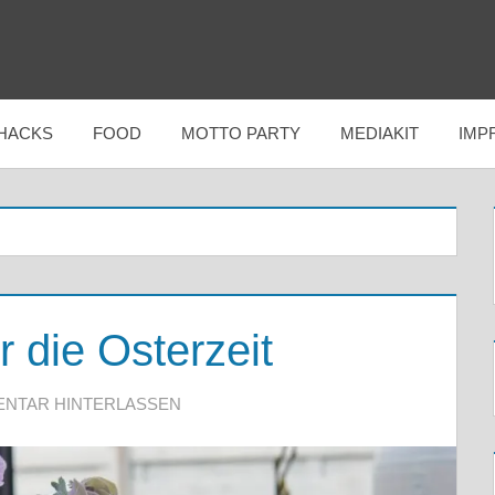
 HACKS
FOOD
MOTTO PARTY
MEDIAKIT
IMP
r die Osterzeit
NTAR HINTERLASSEN