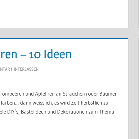
ren – 10 Ideen
TAR HINTERLASSEN
Brombeeren und Äpfel reif an Sträuchern oder Bäumen
färben… dann weiss ich, es wird Zeit herbstlich zu
 viele DIY’s, Bastelideen und Dekorationen zum Thema