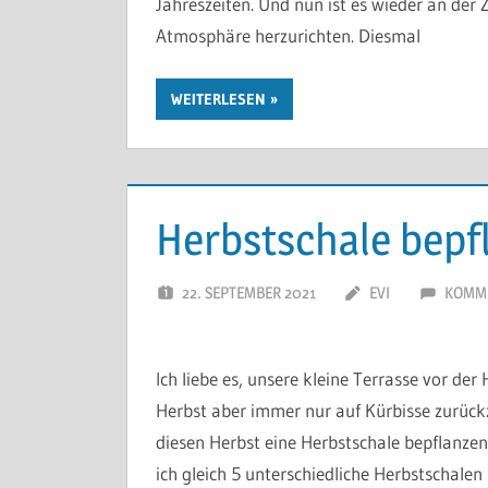
Jahreszeiten. Und nun ist es wieder an der Z
Atmosphäre herzurichten. Diesmal
WEITERLESEN
Herbstschale bepf
22. SEPTEMBER 2021
EVI
KOMME
Ich liebe es, unsere kleine Terrasse vor de
Herbst aber immer nur auf Kürbisse zurückz
diesen Herbst eine Herbstschale bepflanzen
ich gleich 5 unterschiedliche Herbstschalen 