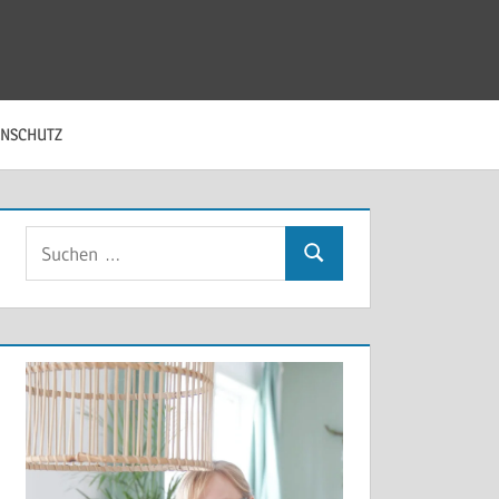
ENSCHUTZ
Suchen
Suchen
nach: