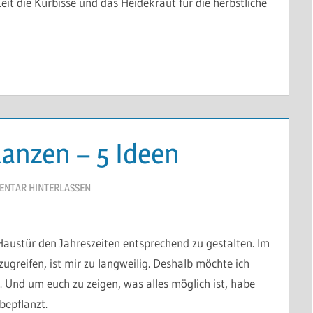
eit die Kürbisse und das Heidekraut für die herbstliche
lanzen – 5 Ideen
NTAR HINTERLASSEN
r Haustür den Jahreszeiten entsprechend zu gestalten. Im
ugreifen, ist mir zu langweilig. Deshalb möchte ich
. Und um euch zu zeigen, was alles möglich ist, habe
bepflanzt.