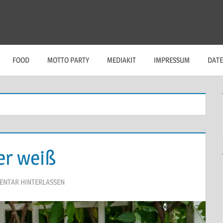
FOOD
MOTTO PARTY
MEDIAKIT
IMPRESSUM
DAT
er weiß
NTAR HINTERLASSEN