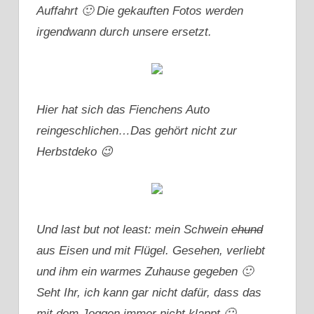
Auffahrt 🙂 Die gekauften Fotos werden
irgendwann durch unsere ersetzt.
Hier hat sich das Fienchens Auto
reingeschlichen…Das gehört nicht zur
Herbstdeko 😉
Und last but not least: mein Schwein
ehund
aus Eisen und mit Flügel. Gesehen, verliebt
und ihm ein warmes Zuhause gegeben 🙂
Seht Ihr, ich kann gar nicht dafür, dass das
mit dem Joggen immer nicht klappt 🙂