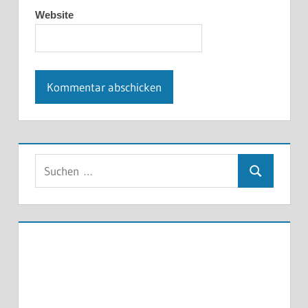
Website
Suchen
Suchen
nach: