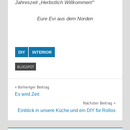
Jahreszeit „Herbstlich Willkommen!“
Eure Evi aus dem Norden
DIY
INTERIOR
BLOGSPOT
Beitragsnavigation
Vorheriger Beitrag
Es wird Zeit
Nächster Beitrag
Einblick in unsere Küche und ein DIY für Rollos