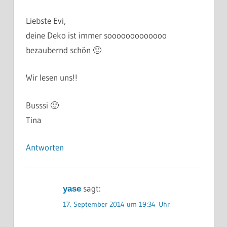
Liebste Evi,
deine Deko ist immer sooooooooooooo
bezaubernd schön 🙂
Wir lesen uns!!
Busssi 🙂
Tina
Antworten
sagt:
yase
17. September 2014 um 19:34 Uhr