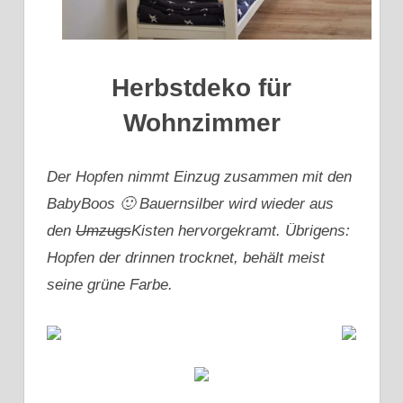
Herbstdeko für
Wohnzimmer
Der Hopfen nimmt Einzug zusammen mit den
BabyBoos 🙂 Bauernsilber wird wieder aus
den
Umzugs
Kisten hervorgekramt. Übrigens:
Hopfen der drinnen trocknet, behält meist
seine grüne Farbe.