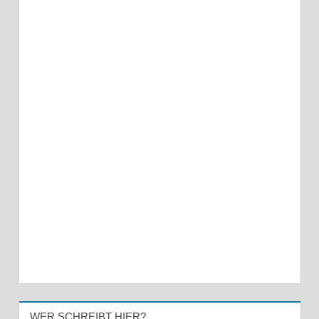
WER SCHREIBT HIER?