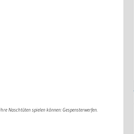
ihre Naschtüten spielen können: Gespensterwerfen.