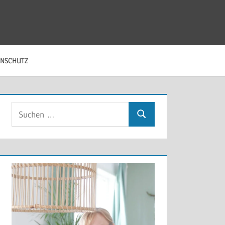
ENSCHUTZ
Suchen
Suchen
nach: